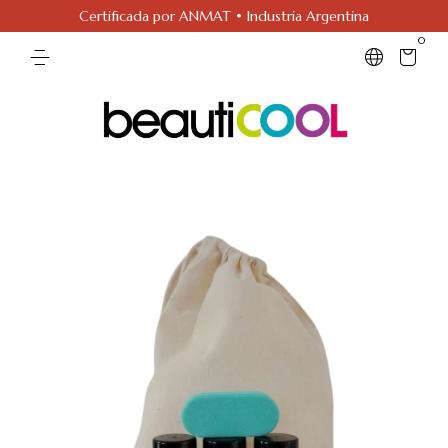
Certificada por ANMAT • Industria Argentina
0