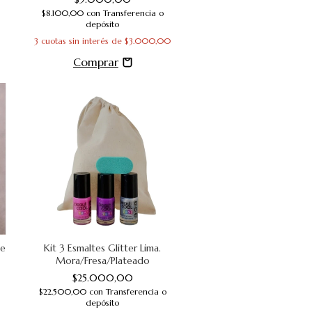
$8.100,00
con
Transferencia o
depósito
3
cuotas sin interés de
$3.000,00
he
Kit 3 Esmaltes Glitter Lima.
Mora/Fresa/Plateado
$25.000,00
$22.500,00
con
Transferencia o
depósito