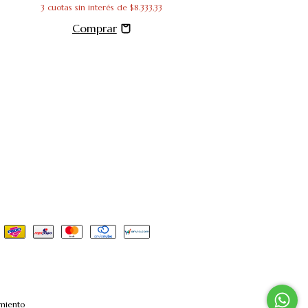
3
cuotas sin interés de
$8.333,33
miento