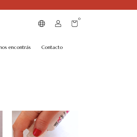
0
nos encontrás
Contacto