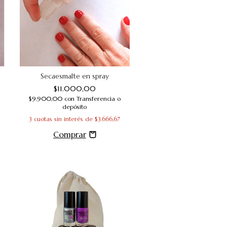
Secaesmalte en spray
$11.000,00
$9.900,00
con
Transferencia o
depósito
3
cuotas sin interés de
$3.666,67