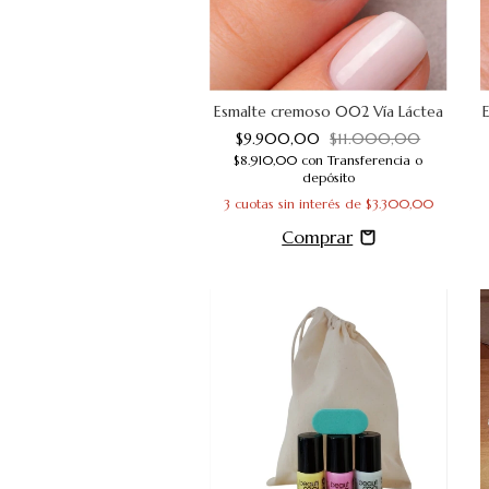
Esmalte cremoso 002 Vía Láctea
$9.900,00
$11.000,00
$8.910,00
con
Transferencia o
depósito
3
cuotas sin interés de
$3.300,00