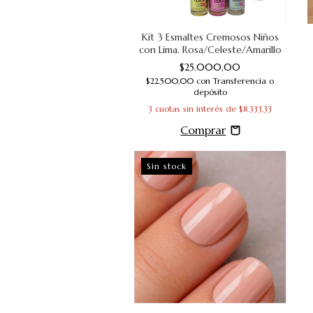
Kit 3 Esmaltes Cremosos Niños
con Lima. Rosa/Celeste/Amarillo
$25.000,00
$22.500,00
con
Transferencia o
depósito
3
cuotas sin interés de
$8.333,33
Sin stock