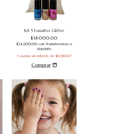
Kit 5 Esmaltes Glitter
$38.000,00
$34.200,00
con
Transferencia o
depósito
3
cuotas sin interés de
$12.666,67