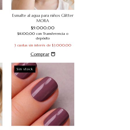
Esmalte al agua para niños Glitter
MORA
$9.000,00
$8.100,00
con
Transferencia o
depósito
3
cuotas sin interés de
$3.000,00
Sin stock