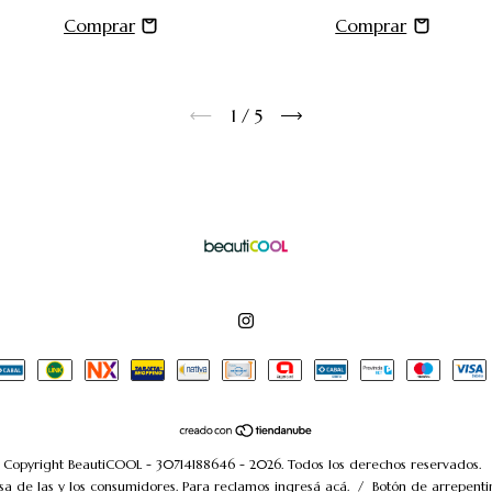
1
/
5
Copyright BeautiCOOL - 30714188646 - 2026. Todos los derechos reservados.
a de las y los consumidores. Para reclamos
ingresá acá.
/
Botón de arrepenti