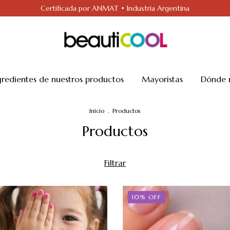
Certificada por ANMAT • Industria Argentina
gredientes de nuestros productos
Mayoristas
Dónde 
Inicio
.
Productos
Productos
Filtrar
10
%
OFF