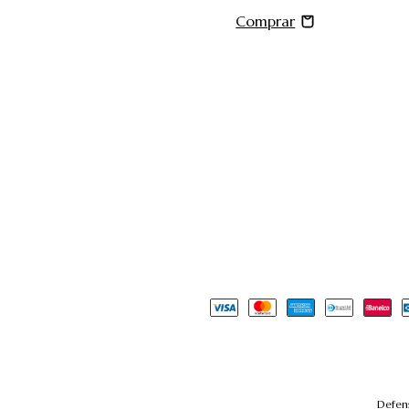
Defens