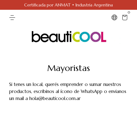
Certificada por ANMAT • Industria Argentina
0
Mayoristas
Si tenes un local, querés emprender o sumar nuestros
productos, escribinos al ícono de WhatsApp o envianos
un mail a
hola@beauticool.com.ar