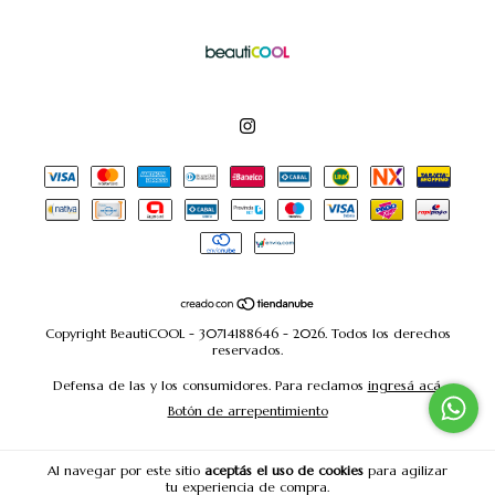
Copyright BeautiCOOL - 30714188646 - 2026. Todos los derechos
reservados.
Defensa de las y los consumidores. Para reclamos
ingresá acá.
Botón de arrepentimiento
Al navegar por este sitio
aceptás el uso de cookies
para agilizar
tu experiencia de compra.