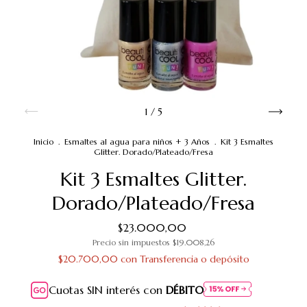
1
/
5
Inicio
.
Esmaltes al agua para niños + 3 Años
.
Kit 3 Esmaltes
Glitter. Dorado/Plateado/Fresa
Kit 3 Esmaltes Glitter.
Dorado/Plateado/Fresa
$23.000,00
Precio sin impuestos
$19.008,26
$20.700,00
con
Transferencia o depósito
Cuotas SIN interés con
DÉBITO