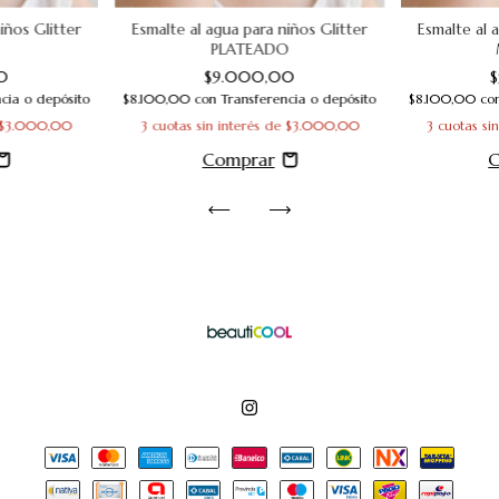
iños Glitter
Esmalte al agua para niños Glitter
Esmalte al 
PLATEADO
0
$9.000,00
cia o depósito
$8.100,00
con
Transferencia o depósito
$8.100,00
co
$3.000,00
3
cuotas sin interés de
$3.000,00
3
cuotas si