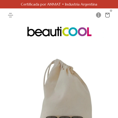
Certificada por ANMAT • Industria Argentina
0