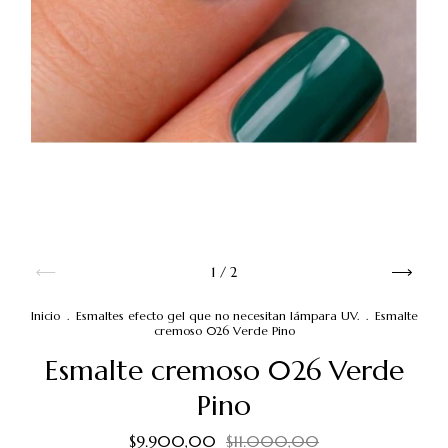
1
/
2
Inicio
.
Esmaltes efecto gel que no necesitan lámpara UV.
.
Esmalte
cremoso 026 Verde Pino
Esmalte cremoso 026 Verde
Pino
$9.900,00
$11.000,00