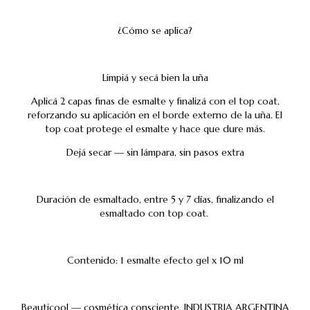
¿Cómo se aplica?
Limpiá y secá bien la uña
Aplicá 2 capas finas de esmalte y finalizá con el top coat,
reforzando su aplicación en el borde externo de la uña. El
top coat protege el esmalte y hace que dure más.
Dejá secar — sin lámpara, sin pasos extra
Duración de esmaltado, entre 5 y 7 días, finalizando el
esmaltado con top coat.
Contenido: 1 esmalte efecto gel x 10 ml
Beauticool — cosmética consciente, INDUSTRIA ARGENTINA