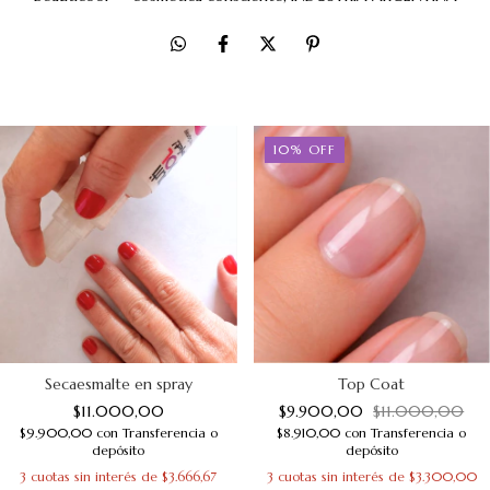
10
%
OFF
Secaesmalte en spray
Top Coat
$11.000,00
$9.900,00
$11.000,00
$9.900,00
con
Transferencia o
$8.910,00
con
Transferencia o
depósito
depósito
3
cuotas sin interés de
$3.666,67
3
cuotas sin interés de
$3.300,00