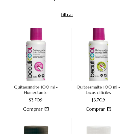
Filtrar
Quitaesmalte 100 ml -
Quitaesmalte 100 ml -
Humectante
Lacas difíciles
$3.709
$3.709